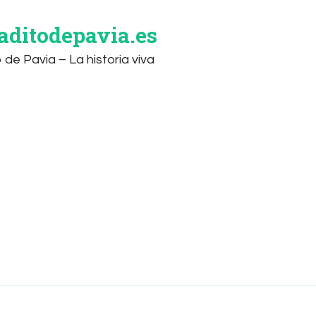
aditodepavia.es
o de Pavia – La historia viva