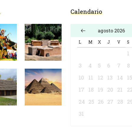
a
Calendario
agosto 2026
L
M
X
J
V
S
1
3
4
5
6
7
8
10
11
12
13
14
1
17
18
19
20
21
2
24
25
26
27
28
2
31