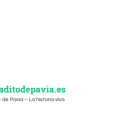
aditodepavia.es
o de Pavia – La historia viva