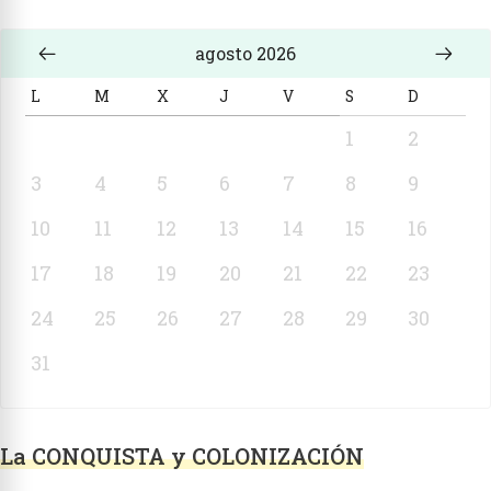
agosto 2026
L
M
X
J
V
S
D
1
2
3
4
5
6
7
8
9
10
11
12
13
14
15
16
17
18
19
20
21
22
23
24
25
26
27
28
29
30
31
La CONQUISTA y COLONIZACIÓN