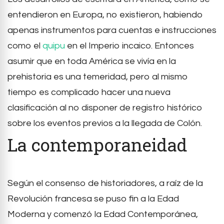
entendieron en Europa, no existieron, habiendo
apenas instrumentos para cuentas e instrucciones
como el
quipu
en el Imperio incaico. Entonces
asumir que en toda América se vivía en la
prehistoria es una temeridad, pero al mismo
tiempo es complicado hacer una nueva
clasificación al no disponer de registro histórico
sobre los eventos previos a la llegada de Colón.
La contemporaneidad
Según el consenso de historiadores, a raíz de la
Revolución francesa se puso fin a la Edad
Moderna y comenzó la Edad Contemporánea,