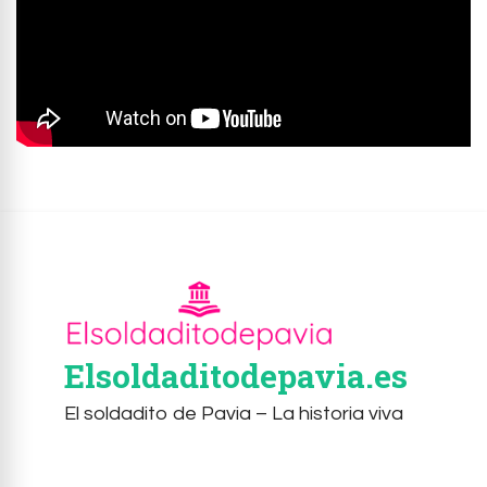
Elsoldaditodepavia.es
El soldadito de Pavia – La historia viva