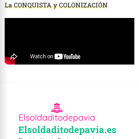
La CONQUISTA y COLONIZACIÓN
Elsoldaditodepavia.es