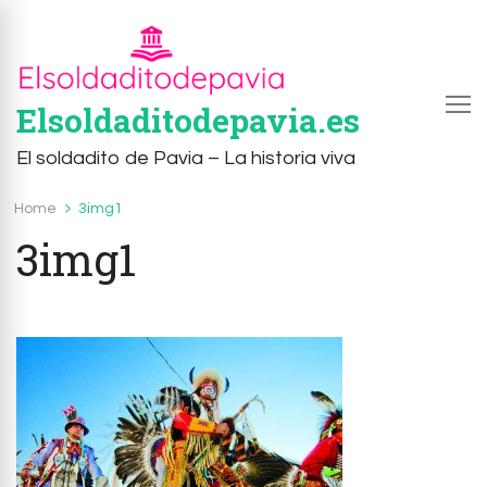
Elsoldaditodepavia.es
El soldadito de Pavia – La historia viva
Home
3img1
3img1